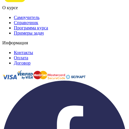
О курсе
Самоучитель
Справочник
Программа курса
Примеры задач
Информация
Контакты
Оплата
Договор