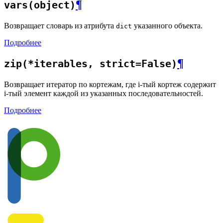
¶
vars(object)
Возвращает словарь из атрибута
указанного объекта.
dict
Подробнее
¶
zip(*iterables, strict=False)
Возвращает итератор по кортежам, где i-тый кортеж содержит
i-тый элемент каждой из указанных последовательностей.
Подробнее