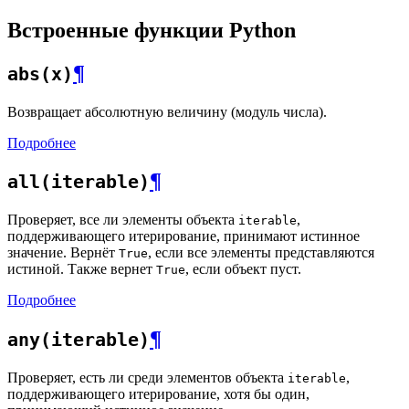
Встроенные функции Python
¶
abs(x)
Возвращает абсолютную величину (модуль числа).
Подробнее
¶
all(iterable)
Проверяет, все ли элементы объекта
,
iterable
поддерживающего итерирование, принимают истинное
значение. Вернёт
, если все элементы представляются
True
истиной. Также вернет
, если объект пуст.
True
Подробнее
¶
any(iterable)
Проверяет, есть ли среди элементов объекта
,
iterable
поддерживающего итерирование, хотя бы один,