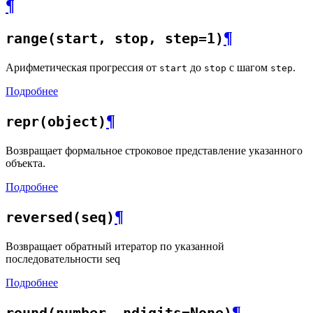
¶
¶
range(start, stop, step=1)
Арифметическая прогрессия от
до
с шагом
.
start
stop
step
Подробнее
¶
repr(object)
Возвращает формальное строковое представление указанного
объекта.
Подробнее
¶
reversed(seq)
Возвращает обратный итератор по указанной
последовательности seq
Подробнее
¶