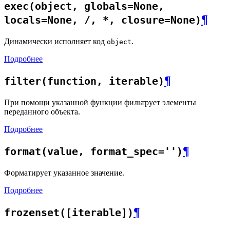
exec(object, globals=None,
¶
locals=None, /, *, closure=None)
Динамически исполняет код
.
object
Подробнее
¶
filter(function, iterable)
При помощи указанной функции фильтрует элементы
переданного объекта.
Подробнее
¶
format(value, format_spec='')
Форматирует указанное значение.
Подробнее
¶
frozenset([iterable])