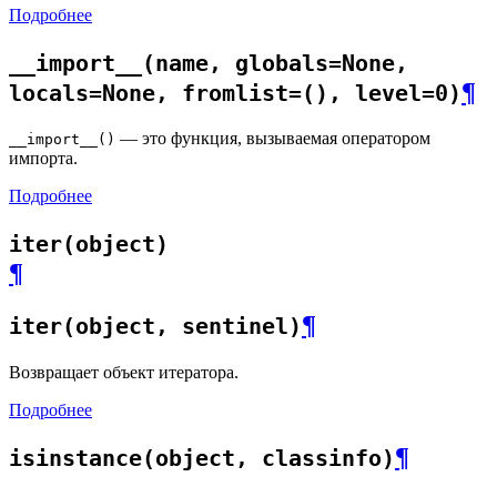
Подробнее
__import__(name, globals=None,
¶
locals=None, fromlist=(), level=0)
— это функция, вызываемая оператором
__import__()
импорта.
Подробнее
iter(object)
¶
¶
iter(object, sentinel)
Возвращает объект итератора.
Подробнее
¶
isinstance(object, classinfo)