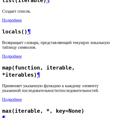
¶
list(iterable)
Создает список.
Подробнее
¶
locals()
Возвращает словарь, представляющий текущую локальную
таблицу символов.
Подробнее
map(function, iterable,
¶
*iterables)
Применяет указанную функцию к каждому элементу
указанной последовательности/последовательностей.
Подробнее
max(iterable, *, key=None)
¶