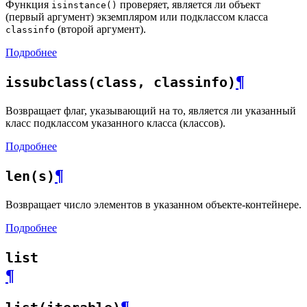
Функция
проверяет, является ли объект
isinstance()
(первый аргумент) экземпляром или подклассом класса
(второй аргумент).
classinfo
Подробнее
¶
issubclass(class, classinfo)
Возвращает флаг, указывающий на то, является ли указанный
класс подклассом указанного класса (классов).
Подробнее
¶
len(s)
Возвращает число элементов в указанном объекте-контейнере.
Подробнее
list
¶