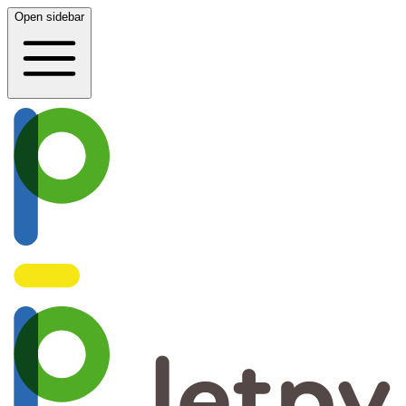
Open sidebar