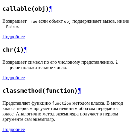
¶
callable(obj)
Возвращает
если объект
поддерживает вызов, иначе
True
obj
–
.
False
Подробнее
¶
chr(i)
Возвращает символ по его числовому представлению.
i
— целое положительное число.
Подробнее
¶
classmethod(function)
Представляет функцию
методом класса. В метод
function
класса первым аргументом неявным образом передаётся
класс. Аналогично метод экземпляра получает в первом
аргументе сам экземпляр.
Подробнее