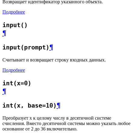
Возвращает идентификатор указанного объекта.
Подробнее
input()
¶
¶
input(prompt)
Считывает и возвращает строку входных данных.
Подробнее
int(x=0)
¶
¶
int(x, base=10)
Преобразует x к целому числу в десятичной системе
счисления. Вместо десятичной системы можно указать любое
основание от 2 до 36 включительно.