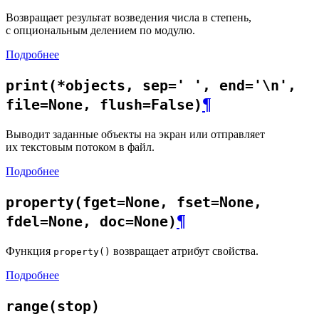
Возвращает результат возведения числа в степень,
с опциональным делением по модулю.
Подробнее
print(*objects, sep=' ', end='\n',
¶
file=None, flush=False)
Выводит заданные объекты на экран или отправляет
их текстовым потоком в файл.
Подробнее
property(fget=None, fset=None,
¶
fdel=None, doc=None)
Функция
возвращает атрибут свойства.
property()
Подробнее
range(stop)