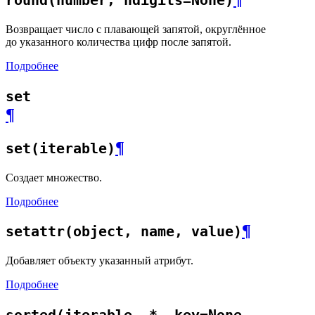
round(number, ndigits=None)
Возвращает число с плавающей запятой, округлённое
до указанного количества цифр после запятой.
Подробнее
set
¶
¶
set(iterable)
Создает множество.
Подробнее
¶
setattr(object, name, value)
Добавляет объекту указанный атрибут.
Подробнее