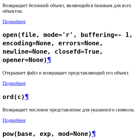
Возвращает безликий объект, являющийся базовым для всех
объектов.
Подробнее
open(file, mode='r', buffering=- 1,
encoding=None, errors=None,
newline=None, closefd=True,
¶
opener=None)
Открывает файл и возвращает представляющий его объект.
Подробнее
¶
ord(c)
Возвращает числовое представление для указанного символа.
Подробнее
¶
pow(base, exp, mod=None)