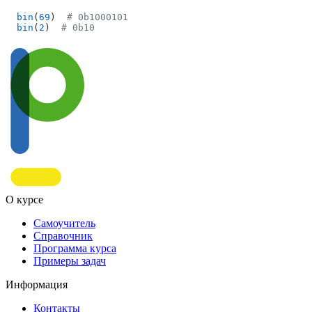
bin
(
69
)  
bin
(
2
)  
О курсе
Самоучитель
Справочник
Программа курса
Примеры задач
Информация
Контакты