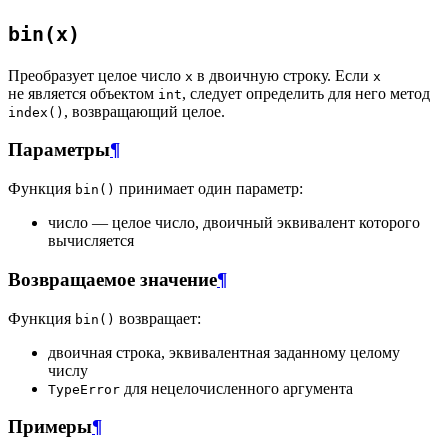
bin(x)
Преобразует целое число
в двоичную строку. Если
x
x
не является объектом
, следует определить для него метод
int
, возвращающий целое.
index()
Параметры
¶
Функция
принимает один параметр:
bin()
число — целое число, двоичный эквивалент которого
вычисляется
Возвращаемое значение
¶
Функция
возвращает:
bin()
двоичная строка, эквивалентная заданному целому
числу
для нецелочисленного аргумента
TypeError
Примеры
¶