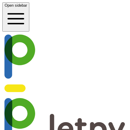
Open sidebar